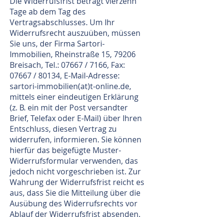
Die Widerrufsfrist beträgt vierzehn
Tage ab dem Tag des
Vertragsabschlusses. Um Ihr
Widerrufsrecht auszuüben, müssen
Sie uns, der Firma Sartori-
Immobilien, Rheinstraße 15, 79206
Breisach, Tel.: 07667 / 7166, Fax:
07667 / 80134, E-Mail-Adresse:
sartori-immobilien(at)t-online.de,
mittels einer eindeutigen Erklärung
(z. B. ein mit der Post versandter
Brief, Telefax oder E-Mail) über Ihren
Entschluss, diesen Vertrag zu
widerrufen, informieren. Sie können
hierfür das beigefügte Muster-
Widerrufsformular verwenden, das
jedoch nicht vorgeschrieben ist. Zur
Wahrung der Widerrufsfrist reicht es
aus, dass Sie die Mitteilung über die
Ausübung des Widerrufsrechts vor
Ablauf der Widerrufsfrist absenden.