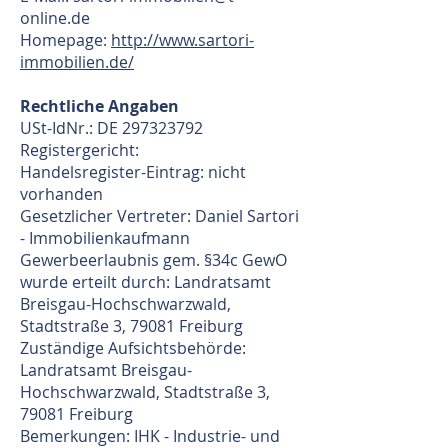
online.de
Homepage:
http://www.sartori-
immobilien.de/
Rechtliche Angaben
USt-IdNr.: DE
297323792
Registergericht:
Handelsregister-Eintrag: nicht
vorhanden
Gesetzlicher Vertreter: Daniel Sartori
- Immobilienkaufmann
Gewerbeerlaubnis gem. §34c GewO
wurde erteilt durch: Landratsamt
Breisgau-Hochschwarzwald,
Stadtstraße 3, 79081 Freiburg
Zuständige Aufsichtsbehörde:
Landratsamt Breisgau-
Hochschwarzwald, Stadtstraße 3,
79081 Freiburg
Bemerkungen: IHK - Industrie- und