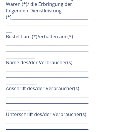
Waren (*)/ die Erbringung der
folgenden Dienstleistung
(*)_____________________________________
________________________________________
___
Bestellt am (*)/erhalten am (*)
________________________________________
________________________________________
______________
Name des/der Verbraucher(s)
________________________________________
________________________________________
_______________
Anschrift des/der Verbraucher(s)
________________________________________
________________________________________
____________
Unterschrift des/der Verbraucher(s)
________________________________________
________________________________________