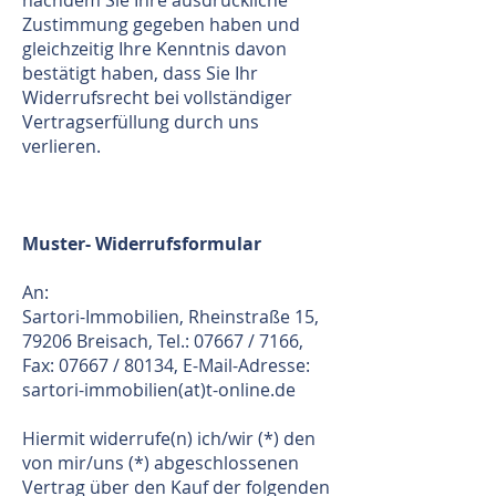
nachdem Sie Ihre ausdrückliche
Zustimmung gegeben haben und
gleichzeitig Ihre Kenntnis davon
bestätigt haben, dass Sie Ihr
Widerrufsrecht bei vollständiger
Vertragserfüllung durch uns
verlieren.
Muster- Widerrufsformular
An:
Sartori-Immobilien, Rheinstraße 15,
79206 Breisach, Tel.: 07667 / 7166,
Fax: 07667 / 80134, E-Mail-Adresse:
sartori-immobilien(at)t-online.de
Hiermit widerrufe(n) ich/wir (*) den
von mir/uns (*) abgeschlossenen
Vertrag über den Kauf der folgenden